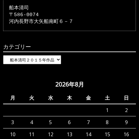
船本清司
〒586-0074
河内長野市大矢船南町６－７
カテゴリー
カ
テ
ゴ
リ
2026年8月
ー
月
火
水
木
金
土
日
1
2
3
4
5
6
7
8
9
10
11
12
13
14
15
16