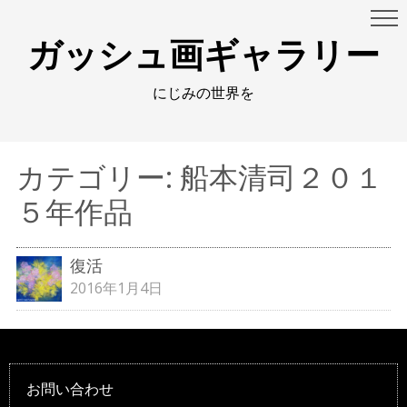
ガッシュ画ギャラリー
にじみの世界を
カテゴリー:
船本清司２０１
５年作品
復活
2016年1月4日
お問い合わせ