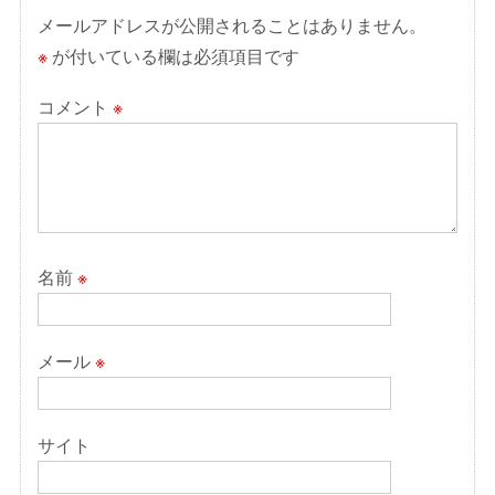
ョ
メールアドレスが公開されることはありません。
ン
※
が付いている欄は必須項目です
コメント
※
名前
※
メール
※
サイト