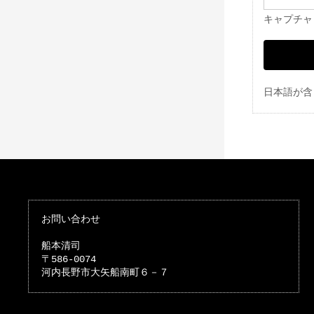
キャプチャ
日本語が含
お問い合わせ
船本清司
〒586-0074
河内長野市大矢船南町６－７