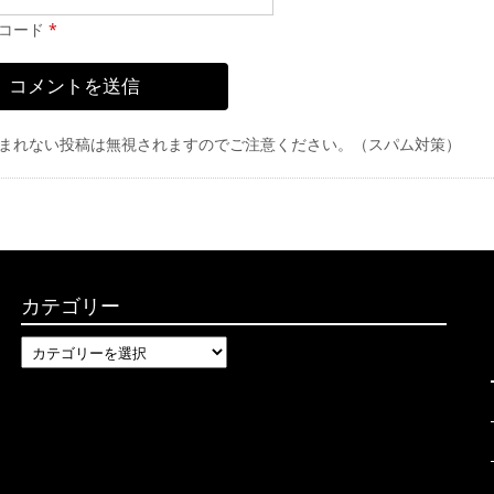
コード
*
まれない投稿は無視されますのでご注意ください。（スパム対策）
カテゴリー
カ
テ
ゴ
リ
ー