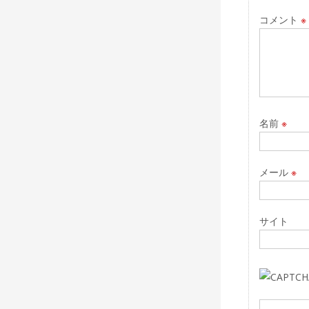
ョ
コメント
※
ン
名前
※
メール
※
サイト