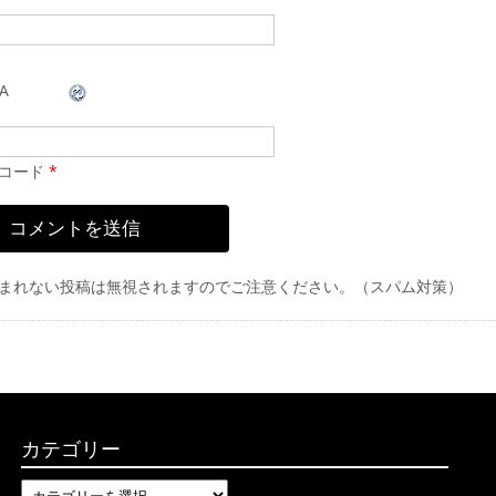
コード
*
まれない投稿は無視されますのでご注意ください。（スパム対策）
カテゴリー
カ