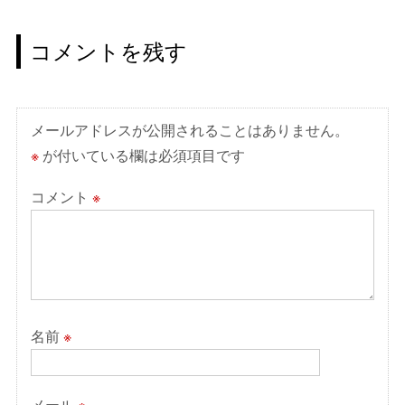
ビ
ゲ
コメントを残す
ー
シ
ョ
メールアドレスが公開されることはありません。
ン
※
が付いている欄は必須項目です
コメント
※
名前
※