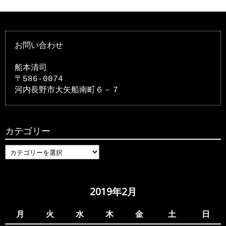
お問い合わせ
船本清司
〒586-0074
河内長野市大矢船南町６－７
カテゴリー
カ
テ
ゴ
リ
2019年2月
ー
月
火
水
木
金
土
日